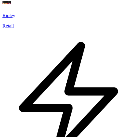
Ripley
Retail