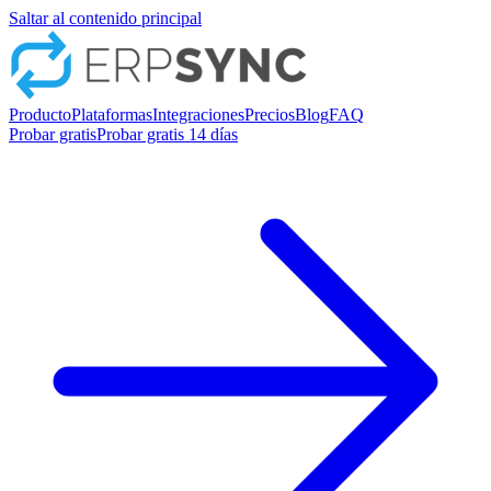
Saltar al contenido principal
Producto
Plataformas
Integraciones
Precios
Blog
FAQ
Probar gratis
Probar gratis 14 días