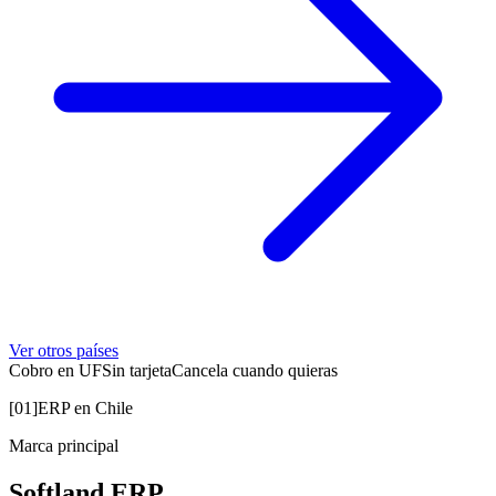
Ver otros países
Cobro en UF
Sin tarjeta
Cancela cuando quieras
[01]
ERP en Chile
Marca principal
Softland ERP