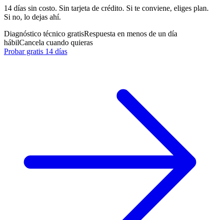
14 días sin costo. Sin tarjeta de crédito. Si te conviene, eliges plan.
Si no, lo dejas ahí.
Diagnóstico técnico gratis
Respuesta en menos de un día
hábil
Cancela cuando quieras
Probar gratis 14 días