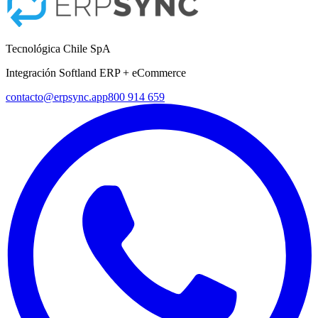
Tecnológica Chile SpA
Integración Softland ERP + eCommerce
contacto@erpsync.app
800 914 659