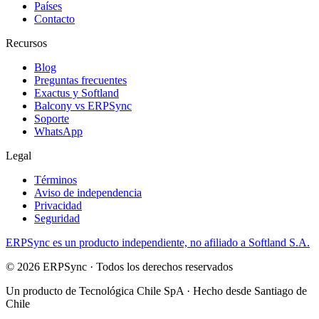
Países
Contacto
Recursos
Blog
Preguntas frecuentes
Exactus y Softland
Balcony vs ERPSync
Soporte
WhatsApp
Legal
Términos
Aviso de independencia
Privacidad
Seguridad
ERPSync
es un producto independiente, no afiliado a Softland S.A.
©
2026
ERPSync
· Todos los derechos reservados
Un producto de
Tecnológica Chile SpA
· Hecho desde Santiago de
Chile