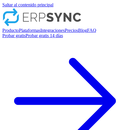
Saltar al contenido principal
Producto
Plataformas
Integraciones
Precios
Blog
FAQ
Probar gratis
Probar gratis 14 días