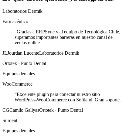
Laboratorios Dermik
Farmacéutico
“
Gracias a ERPSync y al equipo de Tecnológica Chile,
superamos importantes barreras en nuestro canal de
ventas online.
JL
Jourdan Lucente
Laboratorios Dermik
Ortotek · Punto Dental
Equipos dentales
WooCommerce
“
Excelente plugin para conectar nuestro sitio
WordPress-WooCommerce con Softland. Gran soporte.
CG
Camilo Gallyas
Ortotek · Punto Dental
Surdent
Equipos dentales