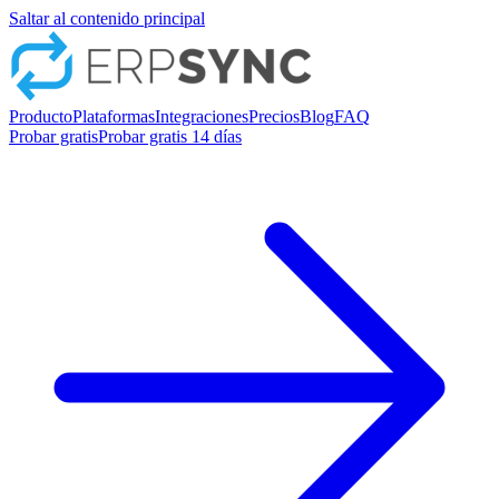
Saltar al contenido principal
Producto
Plataformas
Integraciones
Precios
Blog
FAQ
Probar gratis
Probar gratis 14 días