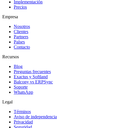
Implementación
Precios
Empresa
Nosotros
Clientes
Partners
Países
Contacto
Recursos
Blog
Preguntas frecuentes
Exactus y Softland
Balcony vs ERPSync
Soporte
WhatsApp
Legal
Términos
Aviso de independencia
Privacidad
Seguridad