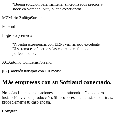
“
Buena solución para mantener sincronizados precios y
stock en Softland. Muy buena experiencia.
MZ
Mario Zuñiga
Surdent
Forsend
Logística y envíos
“
Nuestra experiencia con ERPSync ha sido excelente.
El sistema es eficiente y las conexiones funcionan
perfectamente.
AC
Antonio Contreras
Forsend
[02]
También trabajan con ERPSync
Más empresas con su Softland conectado.
No todas las implementaciones tienen testimonio público, pero sí
instalación viva en producción. Si reconoces una de estas industrias,
probablemente tu caso encaja.
Comgrap