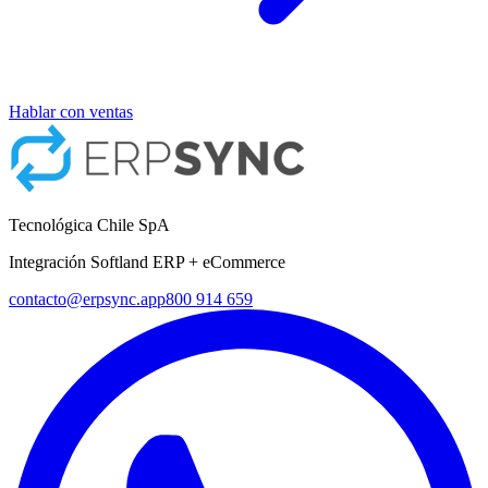
Hablar con ventas
Tecnológica Chile SpA
Integración Softland ERP + eCommerce
contacto@erpsync.app
800 914 659