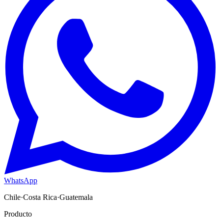
WhatsApp
Chile
·
Costa Rica
·
Guatemala
Producto