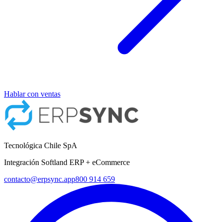
Hablar con ventas
Tecnológica Chile SpA
Integración Softland ERP + eCommerce
contacto@erpsync.app
800 914 659