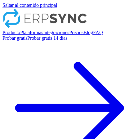
Saltar al contenido principal
Producto
Plataformas
Integraciones
Precios
Blog
FAQ
Probar gratis
Probar gratis 14 días