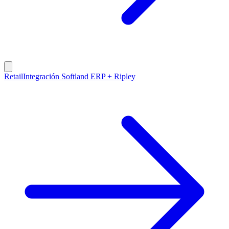
Retail
Integración Softland ERP + Ripley